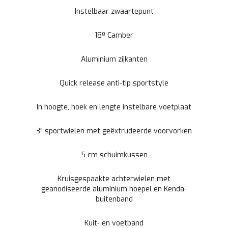
Instelbaar zwaartepunt
18º Camber
Aluminium zijkanten
Quick release anti-tip sportstyle
In hoogte, hoek en lengte instelbare voetplaat
3" sportwielen met geëxtrudeerde voorvorken
5 cm schuimkussen
Kruisgespaakte achterwielen met
geanodiseerde aluminium hoepel en Kenda-
buitenband
Kuit- en voetband