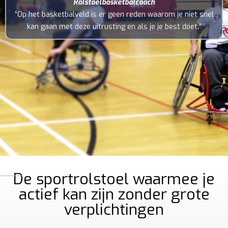
Rolstoelbasketbalcoach
“Op het basketbalveld is er geen reden waarom je niet snel
kan gaan met deze uitrusting en als je je best doet.”
De sportrolstoel waarmee je
actief kan zijn zonder grote
verplichtingen