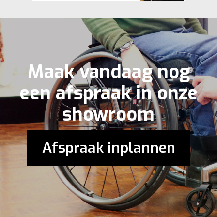
Maak vandaag nog
een afspraak in onze
showroom
Afspraak inplannen