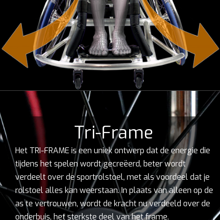
Tri-Frame
Het TRI-FRAME is een uniek ontwerp dat de energie die
tijdens het spelen wordt gecreëerd, beter wordt
verdeelt over de sportrolstoel, met als voordeel dat je
rolstoel alles kan weerstaan. In plaats van alleen op de
as te vertrouwen, wordt de kracht nu verdeeld over de
onderbuis, het sterkste deel van het frame.