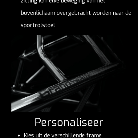
zitting kan elke beweging van het
bovenlichaam overgebracht worden naar de
sportrolstoel
Personaliseer
Kies uit de verschillende frame