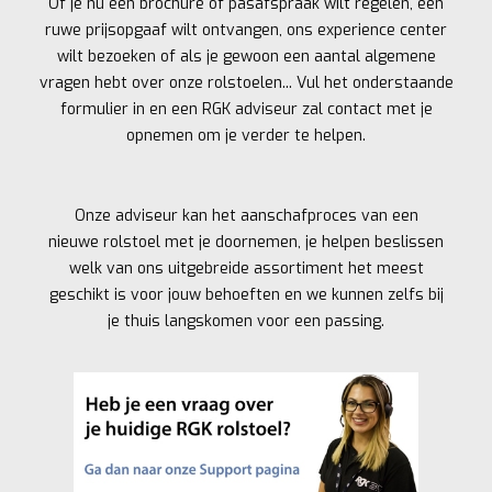
Of je nu een brochure of pasafspraak wilt regelen, een
ruwe prijsopgaaf wilt ontvangen, ons experience center
wilt bezoeken of als je gewoon een aantal algemene
vragen hebt over onze rolstoelen... Vul het onderstaande
formulier in en een RGK adviseur zal contact met je
opnemen om je verder te helpen.
Onze adviseur kan het aanschafproces van een
nieuwe rolstoel met je doornemen, je helpen beslissen
welk van ons uitgebreide assortiment het meest
geschikt is voor jouw behoeften en we kunnen zelfs bij
je thuis langskomen voor een passing.