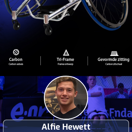
Alfie Hewett