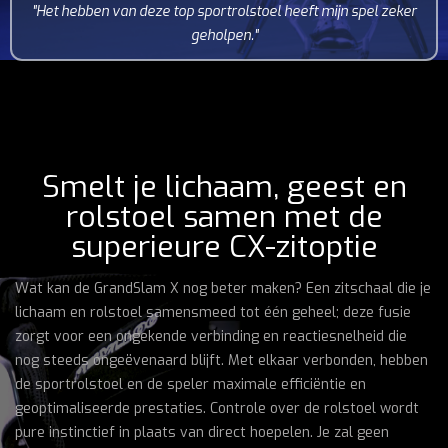
"Het hebben van deze top sportrolstoel heeft mijn spel zeker
geholpen."
Smelt je lichaam, geest en
rolstoel samen met de
superieure CX-zitoptie
Wat kan de GrandSlam X nog beter maken? Een zitschaal die je
lichaam en rolstoel samensmeed tot één geheel; deze fusie
zorgt voor een ongekende verbinding en reactiesnelheid die
nog steeds ongeëvenaard blijft. Met elkaar verbonden, hebben
de sportrolstoel en de speler maximale efficiëntie en
geoptimaliseerde prestaties. Controle over de rolstoel wordt
pure instinctief in plaats van direct hoepelen. Je zal geen