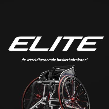
de wereldberoemde basketbalrolstoel