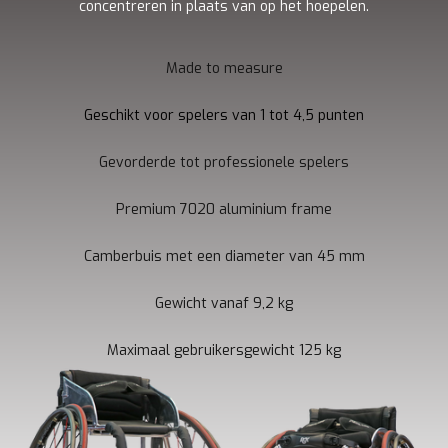
concentreren in plaats van op het hoepelen.
Made to measure
Geschikt voor spelers van 1 tot 4,5 punten
Gevorderde tot professionele spelers
Premium 7020 aluminium frame
Camberbuis met een diameter van 45 mm
Gewicht vanaf 9,2 kg
Maximaal gebruikersgewicht 125 kg