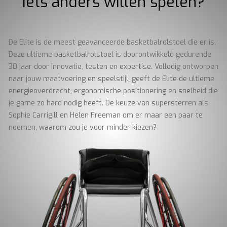
iets anders willen spelen?
De Elite is de meest geavanceerde basketbalrolstoel die er is.
Deze ultieme basketbalrolstoel is doorontwikkeld gedurende
30 jaar door innovatie, testen en expertise. Volledig ontworpen
naar jouw maatvoering en speelstijl, geeft de Elite de ultieme
energieoverdracht, ergonomische positionering en snelheid die
je game zo hard nodig heeft. De keuze van supersterren als
Sophie Carrigill en Helen Freeman om er maar een paar te
noemen, waarom zou je voor minder kiezen?